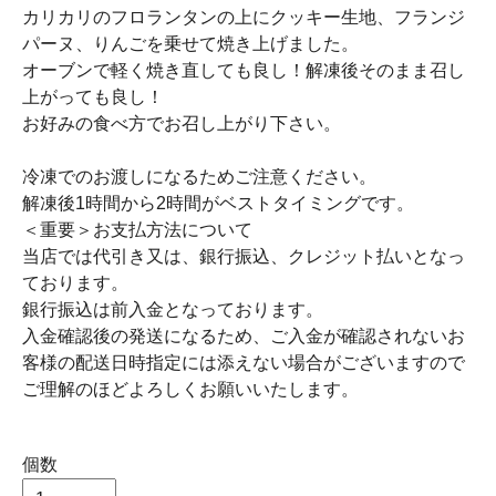
カリカリのフロランタンの上にクッキー生地、フランジ
パーヌ、りんごを乗せて焼き上げました。
オーブンで軽く焼き直しても良し！解凍後そのまま召し
上がっても良し！
お好みの食べ方でお召し上がり下さい。
冷凍でのお渡しになるためご注意ください。
解凍後1時間から2時間がベストタイミングです。
＜重要＞お支払方法について
当店では代引き又は、銀行振込、クレジット払いとなっ
ております。
銀行振込は前入金となっております。
入金確認後の発送になるため、ご入金が確認されないお
客様の配送日時指定には添えない場合がございますので
ご理解のほどよろしくお願いいたします。
個数