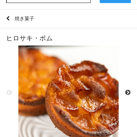
焼き菓子
ヒロサキ・ポム