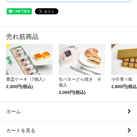
売れ筋商品
豊盃ケーキ（7個入）
生バターどら焼き ６
小巾香々欧
個入
2,300円(税込)
2,800円(税込
3,000円(税込)
ホーム
カートを見る